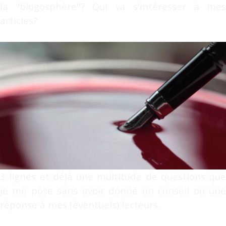
la "blogosphère"? Qui va s'intéresser à mes
articles?
3 lignes et déjà une multitude de questions que
je me pose sans avoir donné un conseil ou une
réponse à mes (éventuels) lecteurs.